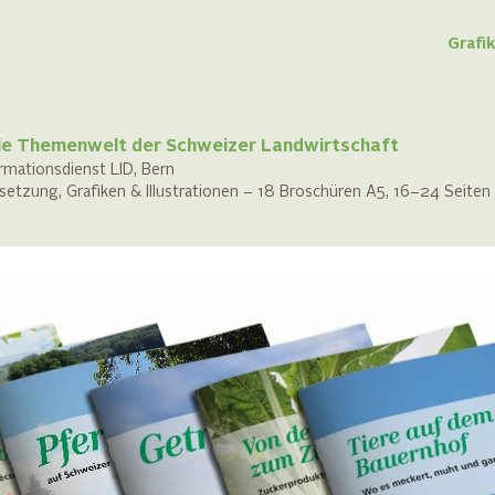
Grafi
ie Themenwelt der Schweizer Landwirtschaft
ormationsdienst LID, Bern
tzung, Grafiken & Illustrationen – 18 Broschüren A5, 16–24 Seiten