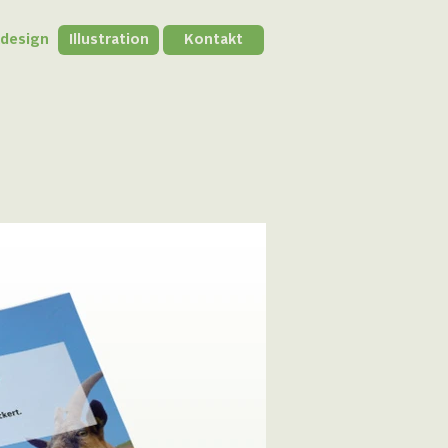
kdesign
Illustration
Kontakt