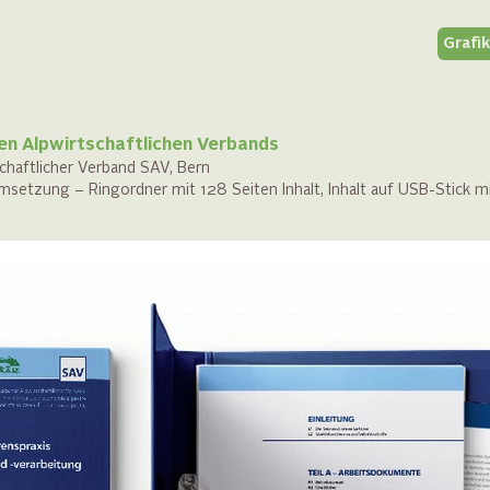
Grafi
hen Alpwirtschaftlichen Verbands
schaftlicher Verband SAV, Bern
etzung – Ringordner mit 128 Seiten Inhalt, Inhalt auf USB-Stick mi