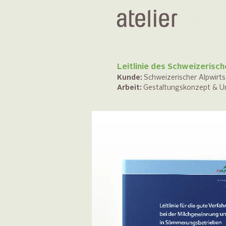
Leitlinie des Schweizerisc
Kunde:
Schweizerischer Alpwirt
Arbeit:
Gestaltungskonzept & Ums