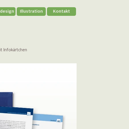
kdesign
Illustration
Kontakt
t Infokärtchen