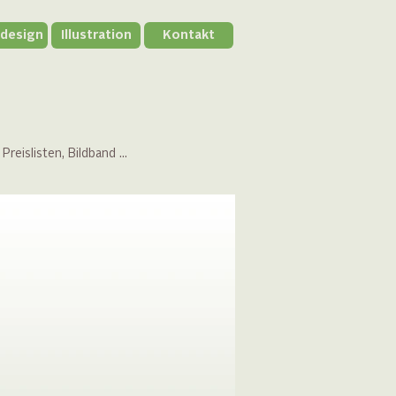
kdesign
Illustration
Kontakt
Preislisten, Bildband …