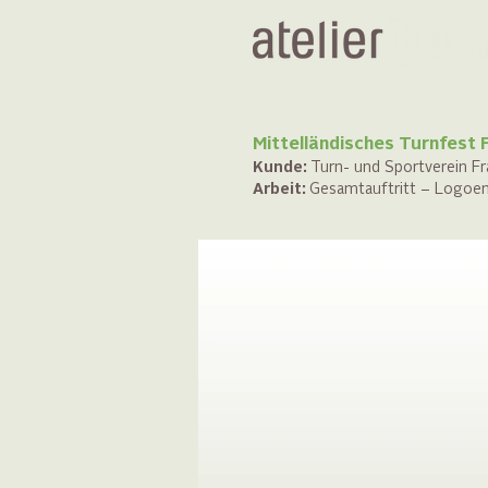
Mittelländisches Turnfest
Kunde:
Turn- und Sportverein F
Arbeit:
Gesamtauftritt – Logoentw